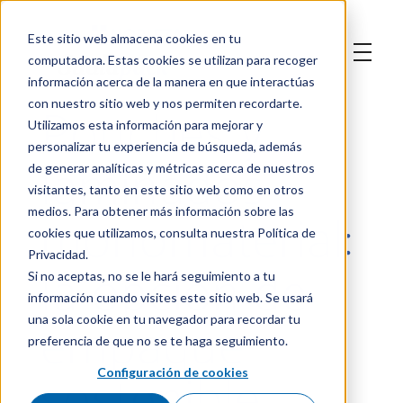
Este sitio web almacena cookies en tu
computadora. Estas cookies se utilizan para recoger
información acerca de la manera en que interactúas
Pouches y
con nuestro sitio web y nos permiten recordarte.
Utilizamos esta información para mejorar y
personalizar tu experiencia de búsqueda, además
laminados
de generar analíticas y métricas acerca de nuestros
visitantes, tanto en este sitio web como en otros
monomaterial:
medios. Para obtener más información sobre las
cookies que utilizamos, consulta nuestra Política de
Privacidad.
la opción de
Si no aceptas, no se le hará seguimiento a tu
información cuando visites este sitio web. Se usará
empaque
una sola cookie en tu navegador para recordar tu
preferencia de que no se te haga seguimiento.
sostenible
Configuración de cookies